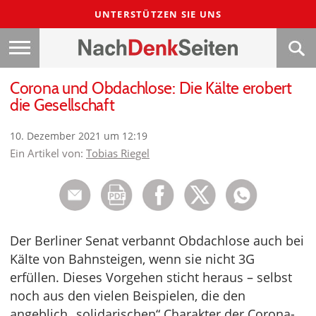
UNTERSTÜTZEN SIE UNS
Corona und Obdachlose: Die Kälte erobert
die Gesellschaft
10. Dezember 2021 um 12:19
Ein Artikel von:
Tobias Riegel
Der Berliner Senat verbannt Obdachlose auch bei
Kälte von Bahnsteigen, wenn sie nicht 3G
erfüllen. Dieses Vorgehen sticht heraus – selbst
noch aus den vielen Beispielen, die den
angeblich „solidarischen“ Charakter der Corona-