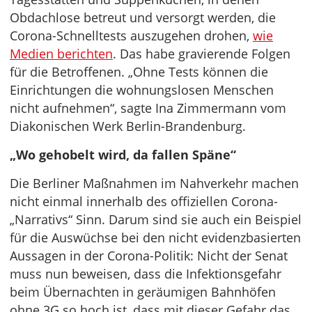
Obdachlose betreut und versorgt werden, die
Corona-Schnelltests auszugehen drohen,
wie
Medien berichten
. Das habe gravierende Folgen
für die Betroffenen. „Ohne Tests können die
Einrichtungen die wohnungslosen Menschen
nicht aufnehmen“, sagte Ina Zimmermann vom
Diakonischen Werk Berlin-Brandenburg.
„Wo gehobelt wird, da fallen Späne“
Die Berliner Maßnahmen im Nahverkehr machen
nicht einmal innerhalb des offiziellen Corona-
„Narrativs“ Sinn. Darum sind sie auch ein Beispiel
für die Auswüchse bei den nicht evidenzbasierten
Aussagen in der Corona-Politik: Nicht der Senat
muss nun beweisen, dass die Infektionsgefahr
beim Übernachten in geräumigen Bahnhöfen
ohne 3G so hoch ist, dass mit dieser Gefahr das