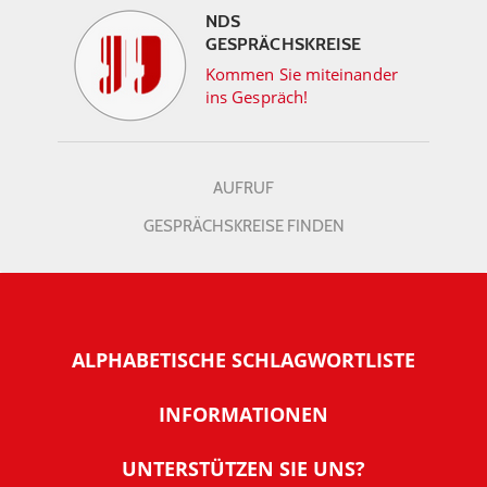
NDS
GESPRÄCHSKREISE
Kommen Sie miteinander
ins Gespräch!
AUFRUF
GESPRÄCHSKREISE FINDEN
ALPHABETISCHE SCHLAGWORTLISTE
INFORMATIONEN
Warum NachDenkSeiten
UNTERSTÜTZEN SIE UNS?