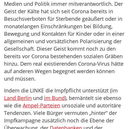
Medien und Politik immer mitverantwortlich. Der
Geist der Kälte hat sich seit Corona bereits in
Besuchsverboten für Sterbende geäußert oder in
monatelangen Einschränkungen bei Bildung,
Bewegung und Kontakten für Kinder oder in einer
allgemeinen und vorsätzlichen Polarisierung der
Gesellschaft. Dieser Geist kommt noch zu den
bereits vor Corona bestehenden sozialen Gräben
hinzu. Dem real existierenden Corona-Virus hätte
auf anderen Wegen begegnet werden können
und müssen.
Indem die LINKE die Impfpflicht unterstützt (im
Land Berlin
und
im Bund
), bemäntelt sie ebenso
wie die
Ampel-Parteien
unsoziale und autoritäre
Tendenzen. Viele Bürger vermuten „hinter“ der
Impfkampagne zusätzlich noch die Ebene der
Überwachung, der
Datenbanken
und der