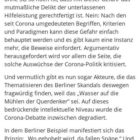
mutmaßliche Delikt der unterlassenen
Hilfeleistung gerechtfertigt ist. Nein: Nach den
seit Corona umgedeuteten Begriffen, Kriterien
und Paradigmen kann diese Gefahr einfach
behauptet werden und es gibt kaum eine Instanz
mehr, die Beweise einfordert. Argumentativ
herausgefordert wird vor allem die Seite, die
solche Auswüchse der Corona-Politik kritisiert.
Und vermutlich gibt es nun sogar Akteure, die das
Thematisieren des Berliner Skandals deswegen
fragwürdig finden, weil das „Wasser auf die
Mühlen der Querdenker“ sei. Auf dieses
bedrückende intellektuelle Niveau wurde die
Corona-Debatte inzwischen degradiert.
In dem Berliner Beispiel manifestiert sich das
Prinzip: „Wo gehobelt wird, da fallen Späne.“ Und