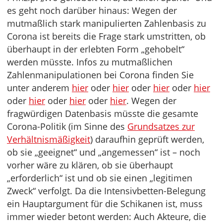
es geht noch darüber hinaus: Wegen der
mutmaßlich stark manipulierten Zahlenbasis zu
Corona ist bereits die Frage stark umstritten, ob
überhaupt in der erlebten Form „gehobelt“
werden müsste. Infos zu mutmaßlichen
Zahlenmanipulationen bei Corona finden Sie
unter anderem
hier
oder
hier
oder
hier
oder
hier
oder
hier
oder
hier
oder
hier
. Wegen der
fragwürdigen Datenbasis müsste die gesamte
Corona-Politik (im Sinne des
Grundsatzes zur
Verhältnismäßigkeit
) daraufhin geprüft werden,
ob sie „geeignet“ und „angemessen“ ist – noch
vorher wäre zu klären, ob sie überhaupt
„erforderlich“ ist und ob sie einen „legitimen
Zweck“ verfolgt. Da die Intensivbetten-Belegung
ein Hauptargument für die Schikanen ist, muss
immer wieder betont werden: Auch Akteure, die