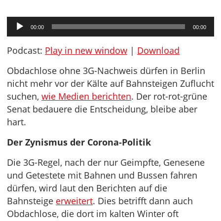
Audio-
00:00
00:00
Player
Podcast:
Play in new window
|
Download
Obdachlose ohne 3G-Nachweis dürfen in Berlin
nicht mehr vor der Kälte auf Bahnsteigen Zuflucht
suchen,
wie Medien berichten
. Der rot-rot-grüne
Senat bedauere die Entscheidung, bleibe aber
hart.
Der Zynismus der Corona-Politik
Die 3G-Regel, nach der nur Geimpfte, Genesene
und Getestete mit Bahnen und Bussen fahren
dürfen, wird laut den Berichten auf die
Bahnsteige
erweitert
. Dies betrifft dann auch
Obdachlose, die dort im kalten Winter oft