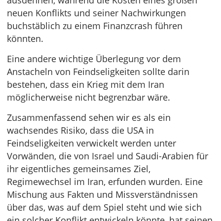
ausdehnen, während die Kosten eines großen
neuen Konflikts und seiner Nachwirkungen
buchstäblich zu einem Finanzcrash führen
könnten.
Eine andere wichtige Überlegung vor dem
Anstacheln von Feindseligkeiten sollte darin
bestehen, dass ein Krieg mit dem Iran
möglicherweise nicht begrenzbar wäre.
Zusammenfassend sehen wir es als ein
wachsendes Risiko, dass die USA in
Feindseligkeiten verwickelt werden unter
Vorwänden, die von Israel und Saudi-Arabien für
ihr eigentliches gemeinsames Ziel,
Regimewechsel im Iran, erfunden wurden. Eine
Mischung aus Fakten und Missverständnissen
über das, was auf dem Spiel steht und wie sich
ein solcher Konflikt entwickeln könnte, hat seinen