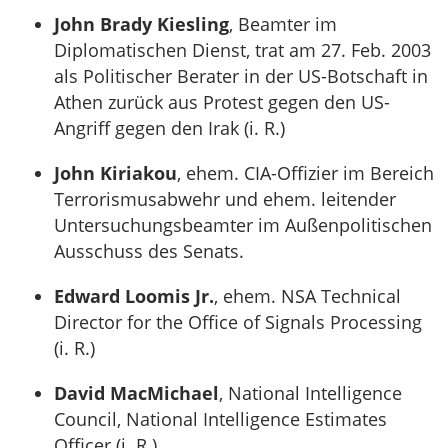
John Brady Kiesling
, Beamter im
Diplomatischen Dienst, trat am 27. Feb. 2003
als Politischer Berater in der US-Botschaft in
Athen zurück aus Protest gegen den US-
Angriff gegen den Irak (i. R.)
John Kiriakou
, ehem. CIA-Offizier im Bereich
Terrorismusabwehr und ehem. leitender
Untersuchungsbeamter im Außenpolitischen
Ausschuss des Senats.
Edward Loomis Jr.
, ehem. NSA Technical
Director for the Office of Signals Processing
(i. R.)
David MacMichael
, National Intelligence
Council, National Intelligence Estimates
Officer (i. R.)