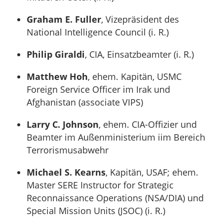
Graham E. Fuller
, Vizepräsident des
National Intelligence Council (i. R.)
Philip Giraldi
, CIA, Einsatzbeamter (i. R.)
Matthew Hoh
, ehem. Kapitän, USMC
Foreign Service Officer im Irak und
Afghanistan (associate VIPS)
Larry C. Johnson
, ehem. CIA-Offizier und
Beamter im Außenministerium iim Bereich
Terrorismusabwehr
Michael S. Kearns
, Kapitän, USAF; ehem.
Master SERE Instructor for Strategic
Reconnaissance Operations (NSA/DIA) und
Special Mission Units (JSOC) (i. R.)