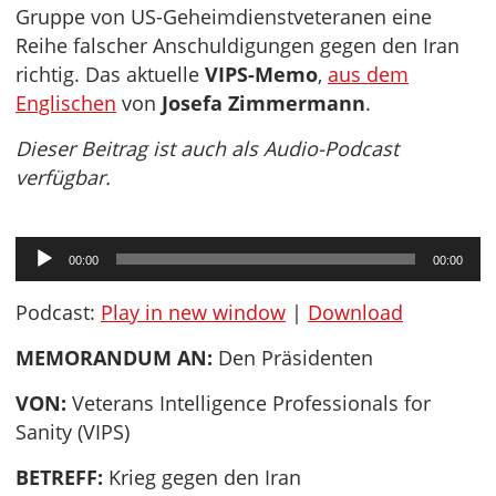
Gruppe von US-Geheimdienstveteranen eine
Reihe falscher Anschuldigungen gegen den Iran
richtig. Das aktuelle
VIPS-Memo
,
aus dem
Englischen
von
Josefa Zimmermann
.
Dieser Beitrag ist auch als Audio-Podcast
verfügbar.
Audio-
00:00
00:00
Player
Podcast:
Play in new window
|
Download
MEMORANDUM AN:
Den Präsidenten
VON:
Veterans Intelligence Professionals for
Sanity (VIPS)
BETREFF:
Krieg gegen den Iran