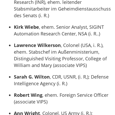
Research (INR), ehem. leitender
Stabsmitarbeiter im Geheimdienstausschuss
des Senats (i. R.)
Kirk Wiebe
, ehem. Senior Analyst, SIGINT
Automation Research Center, NSA (i. R..)
Lawrence Wilkerson
, Colonel (USA, i. R.),
ehem. Stabschef im Außenministerium,
Distinguished Visiting Professor, College of
William and Mary (associate VIPS)
Sarah G. Wilton
, CDR, USNR, (i. R,); Defense
Intelligence Agency (i. R.)
Robert Wing
, ehem. Foreign Service Officer
(associate VIPS)
Ann Wright
, Colonel, US Army (i. R.);