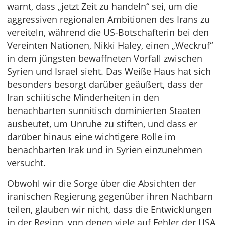
warnt, dass „jetzt Zeit zu handeln“ sei, um die
aggressiven regionalen Ambitionen des Irans zu
vereiteln, während die US-Botschafterin bei den
Vereinten Nationen, Nikki Haley, einen „Weckruf“
in dem jüngsten bewaffneten Vorfall zwischen
Syrien und Israel sieht. Das Weiße Haus hat sich
besonders besorgt darüber geäußert, dass der
Iran schiitische Minderheiten in den
benachbarten sunnitisch dominierten Staaten
ausbeutet, um Unruhe zu stiften, und dass er
darüber hinaus eine wichtigere Rolle im
benachbarten Irak und in Syrien einzunehmen
versucht.
Obwohl wir die Sorge über die Absichten der
iranischen Regierung gegenüber ihren Nachbarn
teilen, glauben wir nicht, dass die Entwicklungen
in der Region, von denen viele auf Fehler der USA