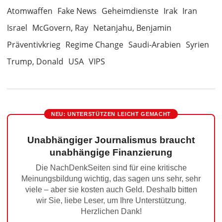
Atomwaffen
Fake News
Geheimdienste
Irak
Iran
Israel
McGovern, Ray
Netanjahu, Benjamin
Präventivkrieg
Regime Change
Saudi-Arabien
Syrien
Trump, Donald
USA
VIPS
NEU: UNTERSTÜTZEN LEICHT GEMACHT
Unabhängiger Journalismus braucht
unabhängige Finanzierung
Die NachDenkSeiten sind für eine kritische
Meinungsbildung wichtig, das sagen uns sehr, sehr
viele – aber sie kosten auch Geld. Deshalb bitten
wir Sie, liebe Leser, um Ihre Unterstützung.
Herzlichen Dank!