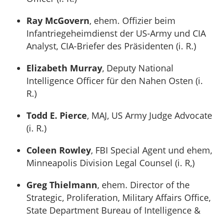
Ray McGovern
, ehem. Offizier beim
Infantriegeheimdienst der US-Army und CIA
Analyst, CIA-Briefer des Präsidenten (i. R.)
Elizabeth Murray
, Deputy National
Intelligence Officer für den Nahen Osten (i.
R.)
Todd E. Pierce
, MAJ, US Army Judge Advocate
(i. R.)
Coleen Rowley
, FBI Special Agent und ehem,
Minneapolis Division Legal Counsel (i. R,)
Greg Thielmann
, ehem. Director of the
Strategic, Proliferation, Military Affairs Office,
State Department Bureau of Intelligence &