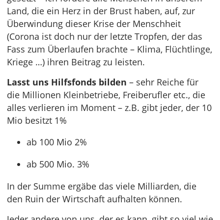
Land, die ein Herz in der Brust haben, auf, zur
Überwindung dieser Krise der Menschheit
(Corona ist doch nur der letzte Tropfen, der das
Fass zum Überlaufen brachte – Klima, Flüchtlinge,
Kriege …) ihren Beitrag zu leisten.
Lasst uns Hilfsfonds bilden
– sehr Reiche für
die Millionen Kleinbetriebe, Freiberufler etc., die
alles verlieren im Moment – z.B. gibt jeder, der 10
Mio besitzt 1%
ab 100 Mio 2%
ab 500 Mio. 3%
In der Summe ergäbe das viele Milliarden, die
den Ruin der Wirtschaft aufhalten können.
Jeder andere von uns, der es kann, gibt so viel wie