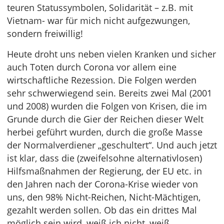
teuren Statussymbolen, Solidarität – z.B. mit
Vietnam- war für mich nicht aufgezwungen,
sondern freiwillig!
Heute droht uns neben vielen Kranken und sicher
auch Toten durch Corona vor allem eine
wirtschaftliche Rezession. Die Folgen werden
sehr schwerwiegend sein. Bereits zwei Mal (2001
und 2008) wurden die Folgen von Krisen, die im
Grunde durch die Gier der Reichen dieser Welt
herbei geführt wurden, durch die große Masse
der Normalverdiener „geschultert“. Und auch jetzt
ist klar, dass die (zweifelsohne alternativlosen)
Hilfsmaßnahmen der Regierung, der EU etc. in
den Jahren nach der Corona-Krise wieder von
uns, den 98% Nicht-Reichen, Nicht-Mächtigen,
gezahlt werden sollen. Ob das ein drittes Mal
möglich sein wird, weiß ich nicht, weiß