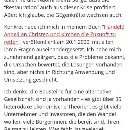
“Restauration” auch aus dieser Krise profitiert.
ABer: Ich glaube, die GEgenkräfte wachsen auch.
Konkret habe ich mich in meinem Buch “
Handelt!
Appell an Christen und Kirchen die Zukunft zu
retten
“, veröffentlicht am 20.1.2020, mit allen
Ihren Fragen auseinandergesetzt. Ich habe mich
zunehmend geärgert, dass die Probleme bekannt,
die Ursachen bewertet, die Lösungen vorhanden
sind, aber nichts in Richtung Anwendung und
Umsetzung geschieht.
Ich denke, die Bausteine für eine alternative
Gesellschaft sind ja vorhanden – es gibt über 35
heterodoxe ökonomische Theorien, es gibt viele
Unternehmer und Investoren, die den Wandel
wollen, viele BürgerInnen, die bereit sind, ihren
Beitrag zu leisten. Was fehlt, ist zweierlei: