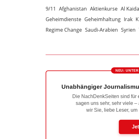
9/11
Afghanistan
Aktienkurse
Al Kaid
Geheimdienste
Geheimhaltung
Irak
K
Regime Change
Saudi-Arabien
Syrien
NEU: UNTER
Unabhängiger Journalismu
Die NachDenkSeiten sind für e
sagen uns sehr, sehr viele –
wir Sie, liebe Leser, um
Jet