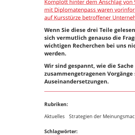
Komplott hinter dem Anschlag von 
mit Diplomatenpass waren vorinform
auf Kursstürze betroffener Untern
Wenn Sie diese drei Teile gelese
sich vermutlich genauso die Frag
wichtigen Recherchen bei uns ni
werden.
Wir sind gespannt, wie die Sache
zusammengetragenen Vorgänge sin
Auseinandersetzungen.
Rubriken:
Aktuelles
Strategien der Meinungsma
Schlagwörter: