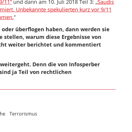
9/11“
und dann am 10. Juli 2018 Teil 3: „
Saudis
iert. Unbekannte spekulierten kurz vor 9/11
ehmen.
“
n oder überflogen haben, dann werden sie
e stellen, warum diese Ergebnisse von
cht weiter berichtet und kommentiert
 weitergeht. Denn die von Infosperber
d ja Teil von rechtlichen
che
Terrorismus