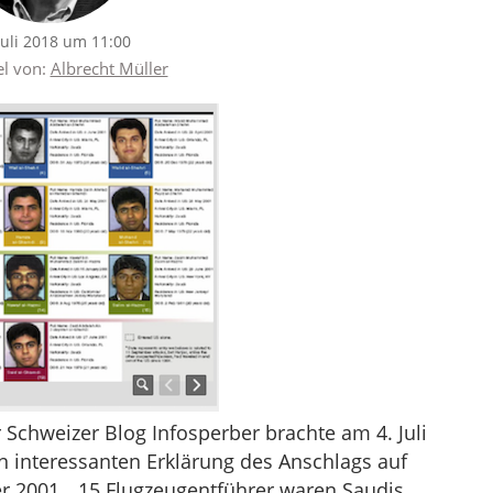
Juli 2018 um 11:00
el von:
Albrecht Müller
Schweizer Blog Infosperber brachte am 4. Juli
n interessanten Erklärung des Anschlags auf
 2001. „15 Flugzeugentführer waren Saudis.