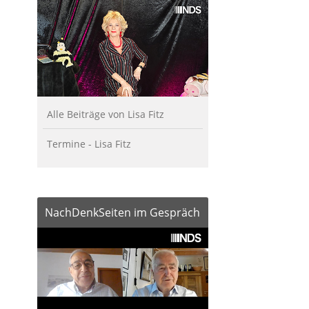
Alle Beiträge von Lisa Fitz
Termine - Lisa Fitz
NachDenkSeiten im Gespräch