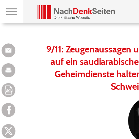
9/11: Zeugenaussagen 
auf ein saudiarabisch
Geheimdienste halten
Schwei