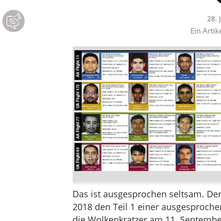
28. 
Ein Artik
Das ist ausgesprochen seltsam. Der 
2018 den Teil 1 einer ausgesproche
die Wolkenkratzer am 11. September