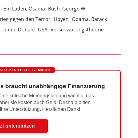
a
Bin Laden, Osama
Bush, George W.
rieg gegen den Terror
Libyen
Obama, Barack
Trump, Donald
USA
Verschwörungstheorie
STÜTZEN LEICHT GEMACHT
s braucht unabhängige Finanzierung
ine kritische Meinungsbildung wichtig, das
 aber sie kosten auch Geld. Deshalb bitten
 Ihre Unterstützung. Herzlichen Dank!
zt unterstützen