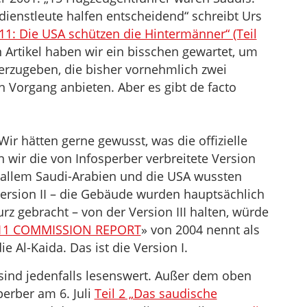
enstleute halfen entscheidend“ schreibt Urs
11: Die USA schützen die Hintermänner“ (Teil
 Artikel haben wir ein bisschen gewartet, um
erzugeben, die bisher vornehmlich zwei
 Vorgang anbieten. Aber es gibt de facto
. Wir hätten gerne gewusst, was die offizielle
n wir die von Infosperber verbreitete Version
r allem Saudi-Arabien und die USA wussten
Version II – die Gebäude wurden hauptsächlich
rz gebracht – von der Version III halten, würde
/11 COMMISSION REPORT
» von 2004 nennt als
 Al-Kaida. Das ist die Version I.
sind jedenfalls lesenswert. Außer dem oben
perber am 6. Juli
Teil 2 „Das saudische