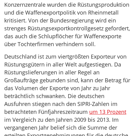
Konzernzentrale wurden die Rüstungsproduktion
und die Waffenexportpolitik von Rheinmetall
kritisiert. Von der Bundesregierung wird ein
strenges Rüstungsexportkontrollgesetz gefordert,
das auch die Schlupflöcher für Waffenexporte
über Tochterfirmen verhindern soll.
Deutschland ist zum viertgrößten Exporteur von
Rüstungsgütern in aller Welt aufgestiegen. Da
Rüstungslieferungen in aller Regel an
Großaufträge gebunden sind, kann der Betrag für
das Volumen der Exporte von Jahr zu Jahr
beträchtlich schwanken. Die deutschen
Ausfuhren stiegen nach den SIPRI-Zahlen im
betrachteten Fünfjahreszeitraum
um 13 Prozent
im Vergleich zu den Jahren 2009 bis 2013. Im
vergangenen Jahr belief sich die Summe der
erteilten Exportgenehmigungen für die deutsche