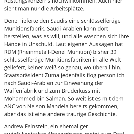
Rüstungskonzerns hochwillkommen. Auch hier
sieht man nur die Arbeitsplätze.
Denel lieferte den Saudis eine schlüsselfertige
Munitionsfabrik. Saudi-Arabien kann dort
herstellen, was es will, und alle waschen sich ihre
Hände in Unschuld. Laut eigenen Aussagen hat
RDM (Rheinmetall-Denel Munition) bisher 39
schlüsselfertige Munitionsfabriken in alle Welt
geliefert, keiner weiß so genau, wo überall hin.
Staatspräsident Zuma jedenfalls flog persönlich
nach Saudi-Arabien zur Einweihung der
Waffenfabrik und zum Bruderkuss mit
Mohammed bin Salman. So weit ist es mit dem
ANC von Nelson Mandela bereits gekommen,
aber das ist eine andere traurige Geschichte.
Andrew Feinstein, ein ehemaliger