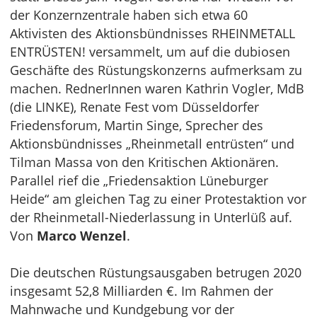
der Konzernzentrale haben sich etwa 60
Aktivisten des Aktionsbündnisses RHEINMETALL
ENTRÜSTEN! versammelt, um auf die dubiosen
Geschäfte des Rüstungskonzerns aufmerksam zu
machen. RednerInnen waren Kathrin Vogler, MdB
(die LINKE), Renate Fest vom Düsseldorfer
Friedensforum, Martin Singe, Sprecher des
Aktionsbündnisses „Rheinmetall entrüsten“ und
Tilman Massa von den Kritischen Aktionären.
Parallel rief die „Friedensaktion Lüneburger
Heide“ am gleichen Tag zu einer Protestaktion vor
der Rheinmetall-Niederlassung in Unterlüß auf.
Von
Marco Wenzel
.
Die deutschen Rüstungsausgaben betrugen 2020
insgesamt 52,8 Milliarden €. Im Rahmen der
Mahnwache und Kundgebung vor der