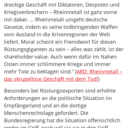
dreckige Geschäft mit Diktatoren, Despoten und
Kriegsverbrechern – Rheinmetall ist ganz vorne
mit dabei. … Rheinmetall umgeht deutsche
Gesetze, indem es seine todbringenden Waffen
vom Ausland in die Krisenregionen der Welt
liefert. Moral scheint ein Fremdwort für diesen
Rüstungsgiganten zu sein – alles was zählt, ist der
shareholder-value. Auch wenn dafür im Nahen
Osten immer schlimmere Kriege und immer
mehr Tote zu beklagen sind.“ (
ARD: Rheinmetall –
das skrupellose Geschäft mit dem Tod!
)
Besonders bei Rüstungsexporten sind erhöhte
Anforderungen an die politische Situation im
Empfängerland und an die dortige
Menschenrechtslage gefordert. Die
Bundesregierung hat die Situation offensichtlich
weder im Griff, noch will sie sie in den Griff