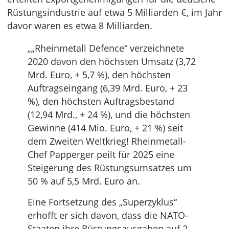
Rüstungsindustrie auf etwa 5 Milliarden €, im Jahr
davor waren es etwa 8 Milliarden.
„„Rheinmetall Defence“ verzeichnete
2020 davon den höchsten Umsatz (3,72
Mrd. Euro, + 5,7 %), den höchsten
Auftragseingang (6,39 Mrd. Euro, + 23
%), den höchsten Auftragsbestand
(12,94 Mrd., + 24 %), und die höchsten
Gewinne (414 Mio. Euro, + 21 %) seit
dem Zweiten Weltkrieg! Rheinmetall-
Chef Papperger peilt für 2025 eine
Steigerung des Rüstungsumsatzes um
50 % auf 5,5 Mrd. Euro an.
Eine Fortsetzung des „Superzyklus“
erhofft er sich davon, dass die NATO-
Staaten ihre Rüstungsausgaben auf 2