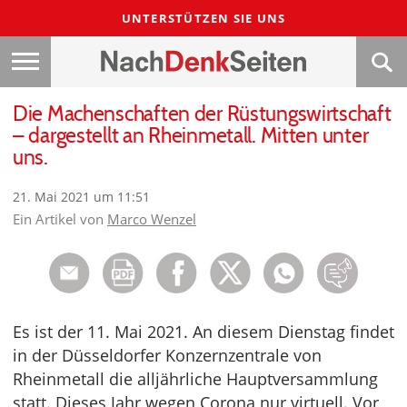
UNTERSTÜTZEN SIE UNS
Die Machenschaften der Rüstungswirtschaft
– dargestellt an Rheinmetall. Mitten unter
uns.
21. Mai 2021 um 11:51
Ein Artikel von
Marco Wenzel
Es ist der 11. Mai 2021. An diesem Dienstag findet
in der Düsseldorfer Konzernzentrale von
Rheinmetall die alljährliche Hauptversammlung
statt. Dieses Jahr wegen Corona nur virtuell. Vor