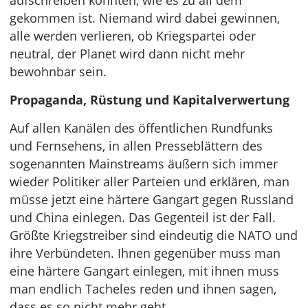
aufschreiben könnten, wie es zu all dem
gekommen ist. Niemand wird dabei gewinnen,
alle werden verlieren, ob Kriegspartei oder
neutral, der Planet wird dann nicht mehr
bewohnbar sein.
Propaganda, Rüstung und Kapitalverwertung
Auf allen Kanälen des öffentlichen Rundfunks
und Fernsehens, in allen Presseblättern des
sogenannten Mainstreams äußern sich immer
wieder Politiker aller Parteien und erklären, man
müsse jetzt eine härtere Gangart gegen Russland
und China einlegen. Das Gegenteil ist der Fall.
Größte Kriegstreiber sind eindeutig die NATO und
ihre Verbündeten. Ihnen gegenüber muss man
eine härtere Gangart einlegen, mit ihnen muss
man endlich Tacheles reden und ihnen sagen,
dass es so nicht mehr geht.