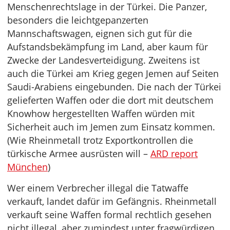
Menschenrechtslage in der Türkei. Die Panzer,
besonders die leichtgepanzerten
Mannschaftswagen, eignen sich gut für die
Aufstandsbekämpfung im Land, aber kaum für
Zwecke der Landesverteidigung. Zweitens ist
auch die Türkei am Krieg gegen Jemen auf Seiten
Saudi-Arabiens eingebunden. Die nach der Türkei
gelieferten Waffen oder die dort mit deutschem
Knowhow hergestellten Waffen würden mit
Sicherheit auch im Jemen zum Einsatz kommen.
(Wie Rheinmetall trotz Exportkontrollen die
türkische Armee ausrüsten will –
ARD report
München
)
Wer einem Verbrecher illegal die Tatwaffe
verkauft, landet dafür im Gefängnis. Rheinmetall
verkauft seine Waffen formal rechtlich gesehen
nicht illegal, aber zumindest unter fragwürdigen