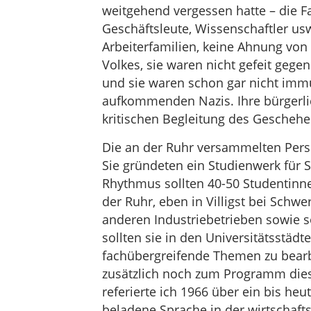
weitgehend vergessen hatte – die Fa
Geschäftsleute, Wissenschaftler u
Arbeiterfamilien, keine Ahnung von 
Volkes, sie waren nicht gefeit gegen
und sie waren schon gar nicht imm
aufkommenden Nazis. Ihre bürgerlich
kritischen Begleitung des Geschehe
Die an der Ruhr versammelten Per
Sie gründeten ein Studienwerk für 
Rhythmus sollten 40-50 Studentinn
der Ruhr, eben in Villigst bei Schwe
anderen Industriebetrieben sowie s
sollten sie in den Universitätss
fachübergreifende Themen zu bearb
zusätzlich noch zum Programm dies
referierte ich 1966 über ein bis he
beladene Sprache in der wirtschafts