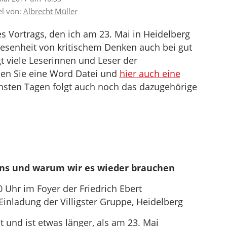
el von:
Albrecht Müller
nes Vortrags, den ich am 23. Mai in Heidelberg
esenheit von kritischem Denken auch bei gut
 viele Leserinnen und Leser der
en Sie eine Word Datei und
hier auch eine
chsten Tagen folgt auch noch das dazugehörige
ens und warum wir es wieder brauchen
 Uhr im Foyer der Friedrich Ebert
Einladung der Villigster Gruppe, Heidelberg
 und ist etwas länger, als am 23. Mai