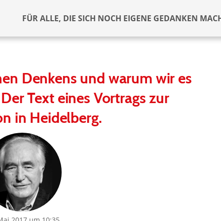
FÜR ALLE, DIE SICH NOCH EIGENE GEDANKEN MAC
schen Denkens und warum wir es
Der Text eines Vortrags zur
n in Heidelberg.
Mai 2017 um 10:35