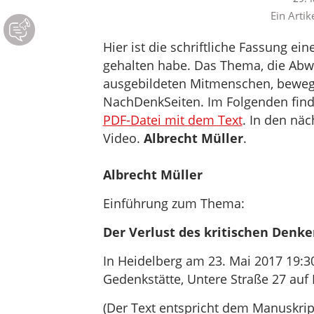
Ein Artik
Hier ist die schriftliche Fassung ei
gehalten habe. Das Thema, die Abw
ausgebildeten Mitmenschen, bewegt
NachDenkSeiten. Im Folgenden find
PDF-Datei mit dem Text
. In den nä
Video.
Albrecht Müller
.
Albrecht Müller
Einführung zum Thema:
Der Verlust des kritischen Denk
In Heidelberg am 23. Mai 2017 19:30
Gedenkstätte, Untere Straße 27 auf 
(Der Text entspricht dem Manuskript