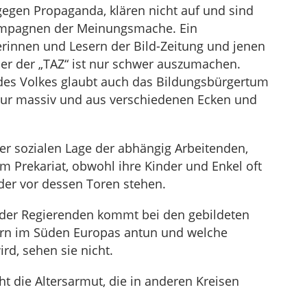
gegen Propaganda, klären nicht auf und sind
Kampagnen der Meinungsmache. Ein
rinnen und Lesern der Bild-Zeitung und jenen
oder der „TAZ“ ist nur schwer auszumachen.
 des Volkes glaubt auch das Bildungsbürgertum
nur massiv und aus verschiedenen Ecken und
r sozialen Lage der abhängig Arbeitenden,
 Prekariat, obwohl ihre Kinder und Enkel oft
der vor dessen Toren stehen.
e der Regierenden kommt bei den gebildeten
ern im Süden Europas antun und welche
rd, sehen sie nicht.
 die Altersarmut, die in anderen Kreisen