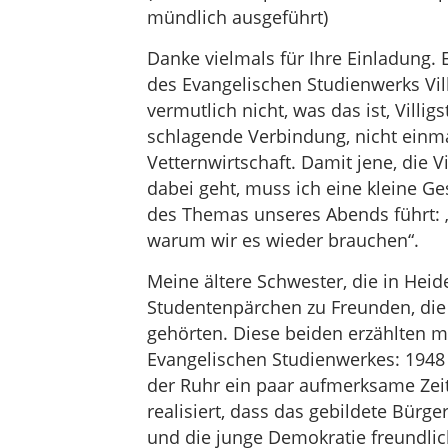
mündlich ausgeführt)
Danke vielmals für Ihre Einladung.
des Evangelischen Studienwerks Vil
vermutlich nicht, was das ist, Villigs
schlagende Verbindung, nicht einm
Vetternwirtschaft. Damit jene, die V
dabei geht, muss ich eine kleine Ge
des Themas unseres Abends führt: „
warum wir es wieder brauchen“.
Meine ältere Schwester, die in Heide
Studentenpärchen zu Freunden, die 
gehörten. Diese beiden erzählten m
Evangelischen Studienwerkes: 1948 s
der Ruhr ein paar aufmerksame Z
realisiert, dass das gebildete Bürg
und die junge Demokratie freundlich