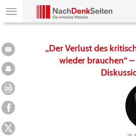
„Der Verlust des kriti
wieder brauchen“ – 
Diskussio
29. 