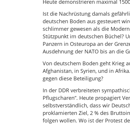
Heute demonstrieren maximal 1500 L
Ist die Nachrüstung damals gefährl
deutschen Boden aus gesteuert wir
schlimmer gewesen als die Modern
Stützpunkt im deutschen Büchel? U
Panzern in Osteuropa an der Grenz
Ausdehnung der NATO bis an die G
Von deutschem Boden geht Krieg aus
Afghanistan, in Syrien, und in Afri
gegen diese Beteiligung?
In der DDR verbreiteten sympathisc
Pflugscharen“. Heute propagiert Ve
selbstverständlich, dass wir Deut
proklamierten Ziel, 2 % des Brutto
folgen wollen. Wo ist der Protest d