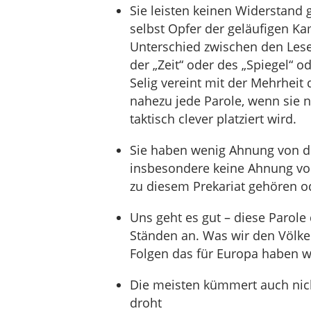
Sie leisten keinen Widerstand 
selbst Opfer der geläufigen 
Unterschied zwischen den Lese
der „Zeit“ oder des „Spiegel“ 
Selig vereint mit der Mehrheit
nahezu jede Parole, wenn sie 
taktisch clever platziert wird.
Sie haben wenig Ahnung von de
insbesondere keine Ahnung vom
zu diesem Prekariat gehören o
Uns geht es gut – diese Parol
Ständen an. Was wir den Völk
Folgen das für Europa haben wi
Die meisten kümmert auch nicht
droht