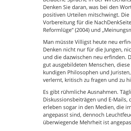
Denken Sie daran, was bei den Wo
positiven Urteilen mitschwingt. Die
Vorbereitung für die NachDenkSeit
Reformlüge“ (2004) und „Meinungsm
Man müsste Villigst heute neu erfi
Denken nicht nur für die Jungen, nic
und die dazwischen neu erfinden. D
gut ausgebildeten Menschen, diese
kundigen Philosophen und Juristen,
verlernt, kritisch zu fragen und zu h
Es gibt rühmliche Ausnahmen. Täglic
Diskussionsbeiträgen und E-Mails, da
erleben sogar in den Medien, die i
angepasst sind, dennoch Leuchtfeue
überwiegende Mehrheit ist angepass