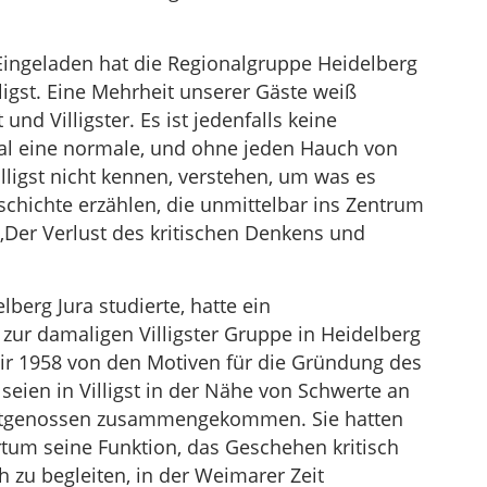
 Eingeladen hat die Regionalgruppe Heidelberg
ligst. Eine Mehrheit unserer Gäste weiß
t und Villigster. Es ist jedenfalls keine
al eine normale, und ohne jeden Hauch von
illigst nicht kennen, verstehen, um was es
schichte erzählen, die unmittelbar ins Zentrum
Der Verlust des kritischen Denkens und
lberg Jura studierte, hatte ein
zur damaligen Villigster Gruppe in Heidelberg
ir 1958 von den Motiven für die Gründung des
eien in Villigst in der Nähe von Schwerte an
eitgenossen zusammengekommen. Sie hatten
ertum seine Funktion, das Geschehen kritisch
 zu begleiten, in der Weimarer Zeit