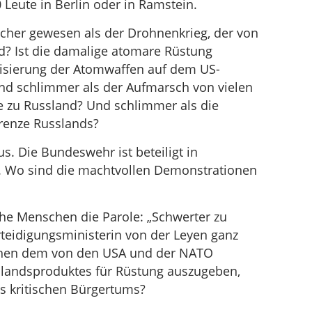
eute in Berlin oder in Ramstein.
icher gewesen als der Drohnenkrieg, der von
d? Ist die damalige atomare Rüstung
isierung der Atomwaffen auf dem US-
nd schlimmer als der Aufmarsch von vielen
e zu Russland? Und schlimmer als die
renze Russlands?
. Die Bundeswehr ist beteiligt in
ka. Wo sind die machtvollen Demonstrationen
he Menschen die Parole: „Schwerter zu
rteidigungsministerin von der Leyen ganz
schen dem von den USA und der NATO
inlandsproduktes für Rüstung auszugeben,
es kritischen Bürgertums?