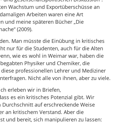
rten Wachstum und Exportüberschüsse an
 damaligen Arbeiten waren eine Art
en und meine späteren Bücher „Die
ache“ (2009).
nden. Man müsste die Einübung in kritisches
ht nur für die Studenten, auch für die Alten
enn, wie es wohl in Weimar war, haben die
 begabten Physiker und Chemiker, die
 diese professionellen Lehrer und Mediziner
interfragen. Nicht alle von ihnen, aber zu viele.
h erleben wir in Briefen,
ss es ein kritisches Potenzial gibt. Wir
m Durchschnitt auf erschreckende Weise
r an kritischem Verstand. Aber die
t und bereit, sich manipulieren zu lassen: