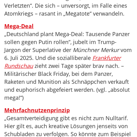
Verletzten“. Die sich – unversorgt, im Falle eines
Atomkriegs – rasant in „Megatote“ verwandeln.
Mega-Deal
„Deutschland plant Mega-Deal: Tausende Panzer
sollen gegen Putin rollen“, jubelt im Trump-
Jargon der Superlative der
Münchner Merkur
vom
6. Juli 2025. Und die sozialliberale
Frankfurter
Rundschau
zieht zwei Tage später brav nach. –
Militärischer Black Friday, bei dem Panzer,
Raketen und Munition als Schnäppchen verkauft
und euphorisch abgefeiert werden. (vgl. „absolut
mega!“)
Mehrfachnutzenprinzip
„Gesamtverteidigung gibt es nicht zum Nulltarif.
Hier gilt es, auch kreative Lösungen jenseits von
Schubladen zu verfolgen. So könnte zum Beispiel