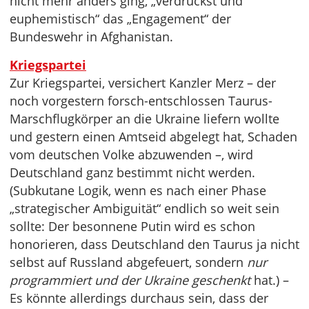
nicht mehr anders ging, „verdruckst und
euphemistisch“ das „Engagement“ der
Bundeswehr in Afghanistan.
Kriegspartei
Zur Kriegspartei, versichert Kanzler Merz – der
noch vorgestern forsch-entschlossen Taurus-
Marschflugkörper an die Ukraine liefern wollte
und gestern einen Amtseid abgelegt hat, Schaden
vom deutschen Volke abzuwenden –, wird
Deutschland ganz bestimmt nicht werden.
(Subkutane Logik, wenn es nach einer Phase
„strategischer Ambiguität“ endlich so weit sein
sollte: Der besonnene Putin wird es schon
honorieren, dass Deutschland den Taurus ja nicht
selbst auf Russland abgefeuert, sondern
nur
programmiert und der Ukraine geschenkt
hat.) –
Es könnte allerdings durchaus sein, dass der