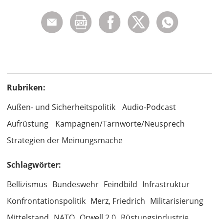
Rubriken:
Außen- und Sicherheitspolitik
Audio-Podcast
Aufrüstung
Kampagnen/Tarnworte/Neusprech
Strategien der Meinungsmache
Schlagwörter:
Bellizismus
Bundeswehr
Feindbild
Infrastruktur
Konfrontationspolitik
Merz, Friedrich
Militarisierung
Mittelstand
NATO
Orwell 2.0
Rüstungsindustrie