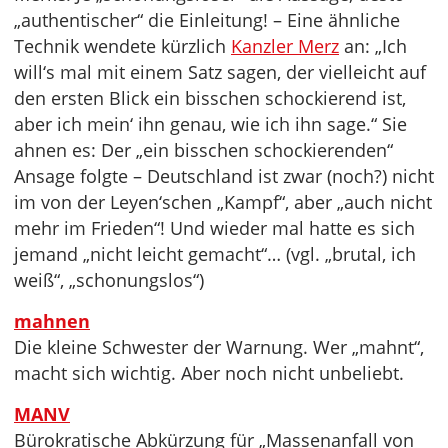
„authentischer“ die Einleitung! – Eine ähnliche
Technik wendete kürzlich
Kanzler Merz
an: „Ich
will‘s mal mit einem Satz sagen, der vielleicht auf
den ersten Blick ein bisschen schockierend ist,
aber ich mein‘ ihn genau, wie ich ihn sage.“ Sie
ahnen es: Der „ein bisschen schockierenden“
Ansage folgte – Deutschland ist zwar (noch?) nicht
im von der Leyen‘schen „Kampf“, aber „auch nicht
mehr im Frieden“! Und wieder mal hatte es sich
jemand „nicht leicht gemacht“… (vgl. „brutal, ich
weiß“, „schonungslos“)
mahnen
Die kleine Schwester der Warnung. Wer „mahnt“,
macht sich wichtig. Aber noch nicht unbeliebt.
MANV
Bürokratische Abkürzung für „Massenanfall von