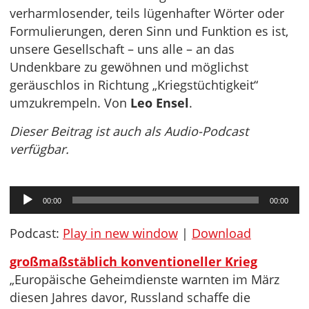
verharmlosender, teils lügenhafter Wörter oder
Formulierungen, deren Sinn und Funktion es ist,
unsere Gesellschaft – uns alle – an das
Undenkbare zu gewöhnen und möglichst
geräuschlos in Richtung „Kriegstüchtigkeit“
umzukrempeln. Von
Leo Ensel
.
Dieser Beitrag ist auch als Audio-Podcast
verfügbar.
Audio-
00:00
00:00
Player
Podcast:
Play in new window
|
Download
großmaßstäblich konventioneller Krieg
„Europäische Geheimdienste warnten im März
diesen Jahres davor, Russland schaffe die