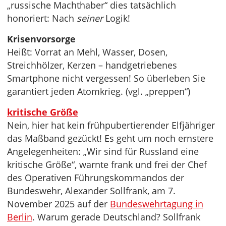
„russische Machthaber“ dies tatsächlich
honoriert: Nach
seiner
Logik!
Krisenvorsorge
Heißt: Vorrat an Mehl, Wasser, Dosen,
Streichhölzer, Kerzen – handgetriebenes
Smartphone nicht vergessen! So überleben Sie
garantiert jeden Atomkrieg. (vgl. „preppen“)
kritische Größe
Nein, hier hat kein frühpubertierender Elfjähriger
das Maßband gezückt! Es geht um noch ernstere
Angelegenheiten: „Wir sind für Russland eine
kritische Größe“, warnte frank und frei der Chef
des Operativen Führungskommandos der
Bundeswehr, Alexander Sollfrank, am 7.
November 2025 auf der
Bundeswehrtagung in
Berlin
. Warum gerade Deutschland? Sollfrank