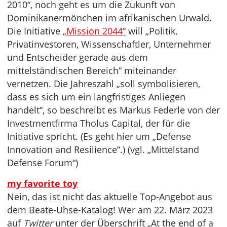
2010“, noch geht es um die Zukunft von
Dominikanermönchen im afrikanischen Urwald.
Die Initiative
„Mission 2044“
will „Politik,
Privatinvestoren, Wissenschaftler, Unternehmer
und Entscheider gerade aus dem
mittelständischen Bereich“ miteinander
vernetzen. Die Jahreszahl „soll symbolisieren,
dass es sich um ein langfristiges Anliegen
handelt“, so beschreibt es Markus Federle von der
Investmentfirma Tholus Capital, der für die
Initiative spricht. (Es geht hier um „Defense
Innovation and Resilience“.) (vgl. „Mittelstand
Defense Forum“)
my favorite toy
Nein, das ist nicht das aktuelle Top-Angebot aus
dem Beate-Uhse-Katalog! Wer am 22. März 2023
auf
Twitter
unter der Überschrift „At the end of a