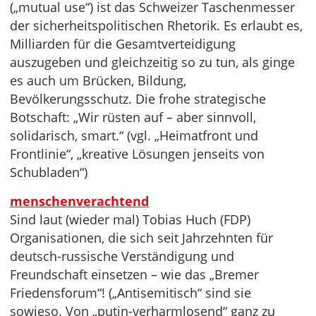
(„mutual use“) ist das Schweizer Taschenmesser
der sicherheitspolitischen Rhetorik. Es erlaubt es,
Milliarden für die Gesamtverteidigung
auszugeben und gleichzeitig so zu tun, als ginge
es auch um Brücken, Bildung,
Bevölkerungsschutz. Die frohe strategische
Botschaft: „Wir rüsten auf – aber sinnvoll,
solidarisch, smart.“ (vgl. „Heimatfront und
Frontlinie“, „kreative Lösungen jenseits von
Schubladen“)
menschenverachtend
Sind laut (wieder mal) Tobias Huch (FDP)
Organisationen, die sich seit Jahrzehnten für
deutsch-russische Verständigung und
Freundschaft einsetzen – wie das „Bremer
Friedensforum“! („Antisemitisch“ sind sie
sowieso. Von „putin-verharmlosend“ ganz zu