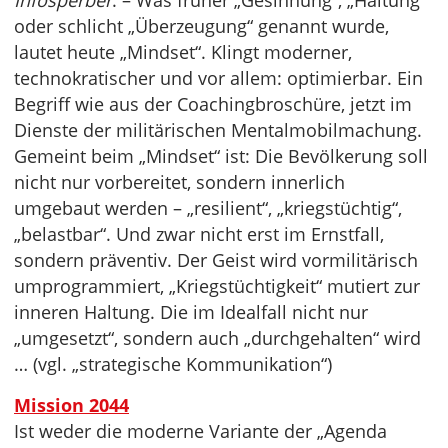
Infosperber
. – Was früher „Gesinnung“, „Haltung“
oder schlicht „Überzeugung“ genannt wurde,
lautet heute „Mindset“. Klingt moderner,
technokratischer und vor allem: optimierbar. Ein
Begriff wie aus der Coachingbroschüre, jetzt im
Dienste der militärischen Mentalmobilmachung.
Gemeint beim „Mindset“ ist: Die Bevölkerung soll
nicht nur vorbereitet, sondern innerlich
umgebaut werden – „resilient“, „kriegstüchtig“,
„belastbar“. Und zwar nicht erst im Ernstfall,
sondern präventiv. Der Geist wird vormilitärisch
umprogrammiert, „Kriegstüchtigkeit“ mutiert zur
inneren Haltung. Die im Idealfall nicht nur
„umgesetzt“, sondern auch „durchgehalten“ wird
… (vgl. „strategische Kommunikation“)
Mission 2044
Ist weder die moderne Variante der „Agenda