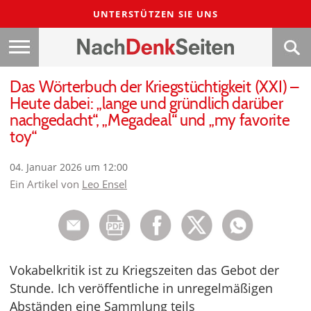
UNTERSTÜTZEN SIE UNS
Das Wörterbuch der Kriegstüchtigkeit (XXI) –
Heute dabei: „lange und gründlich darüber
nachgedacht“, „Megadeal“ und „my favorite
toy“
04. Januar 2026 um 12:00
Ein Artikel von
Leo Ensel
Vokabelkritik ist zu Kriegszeiten das Gebot der
Stunde. Ich veröffentliche in unregelmäßigen
Abständen eine Sammlung teils