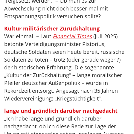
freigesetzt werden.“ – Ob man es zur
Abwechselung nicht doch besser mal mit
Entspannungspolitik versuchen sollte?
Kultur militärischer Zurückhaltung
War einmal. – Laut
Financial Times
(Juli 2025)
betonte Verteidigungsminister Pistorius,
deutsche Soldaten seien heute bereit, russische
Soldaten zu töten – trotz (oder gerade wegen?)
der historischen Erfahrung. Die sogenannte
„Kultur der Zurückhaltung“ – lange moralischer
Pfeiler deutscher Außenpolitik – wurde in
Rekordzeit entsorgt. Angesagt nach 35 Jahren
Wiedervereinigung: „Kriegstüchtigkeit“.
lange und gründlich darüber nachgedacht
„Ich habe lange und gründlich darüber
nachgedacht, ob ich diese Rede zur Lage der