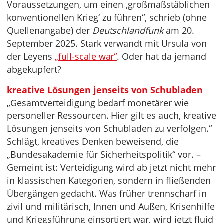
Voraussetzungen, um einen ‚großmaßstäblichen
konventionellen Krieg‘ zu führen“, schrieb (ohne
Quellenangabe) der
Deutschlandfunk
am 20.
September 2025. Stark verwandt mit Ursula von
der Leyens
„full-scale war“
. Oder hat da jemand
abgekupfert?
kreative Lösungen jenseits von Schubladen
„Gesamtverteidigung bedarf monetärer wie
personeller Ressourcen. Hier gilt es auch, kreative
Lösungen jenseits von Schubladen zu verfolgen.“
Schlägt, kreatives Denken beweisend, die
„Bundesakademie für Sicherheitspolitik“ vor. –
Gemeint ist: Verteidigung wird ab jetzt nicht mehr
in klassischen Kategorien, sondern in fließenden
Übergängen gedacht. Was früher trennscharf in
zivil und militärisch, Innen und Außen, Krisenhilfe
und Kriegsführung einsortiert war, wird jetzt fluid