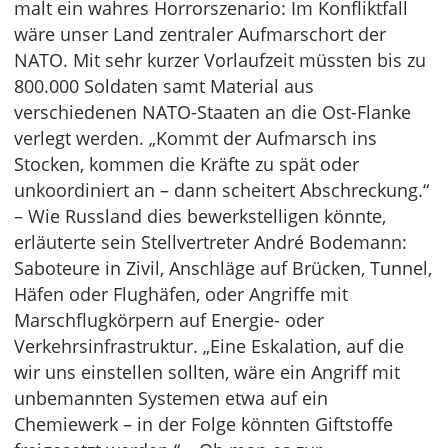
malt ein wahres Horrorszenario: Im Konfliktfall
wäre unser Land zentraler Aufmarschort der
NATO. Mit sehr kurzer Vorlaufzeit müssten bis zu
800.000 Soldaten samt Material aus
verschiedenen NATO-Staaten an die Ost-Flanke
verlegt werden. „Kommt der Aufmarsch ins
Stocken, kommen die Kräfte zu spät oder
unkoordiniert an – dann scheitert Abschreckung.“
– Wie Russland dies bewerkstelligen könnte,
erläuterte sein Stellvertreter André Bodemann:
Saboteure in Zivil, Anschläge auf Brücken, Tunnel,
Häfen oder Flughäfen, oder Angriffe mit
Marschflugkörpern auf Energie- oder
Verkehrsinfrastruktur. „Eine Eskalation, auf die
wir uns einstellen sollten, wäre ein Angriff mit
unbemannten Systemen etwa auf ein
Chemiewerk – in der Folge könnten Giftstoffe