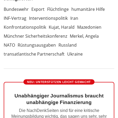
Bundeswehr
Export
Flüchtlinge
humanitäre Hilfe
INF-Vertrag
Interventionspolitik
Iran
Konfrontationspolitik
Kujat, Harald
Mazedonien
Münchner Sicherheitskonferenz
Merkel, Angela
NATO
Rüstungsausgaben
Russland
transatlantische Partnerschaft
Ukraine
NEU: UNTERSTÜTZEN LEICHT GEMACHT
Unabhängiger Journalismus braucht
unabhängige Finanzierung
Die NachDenkSeiten sind für eine kritische
Meinungsbildung wichtig, das sagen uns sehr, sehr