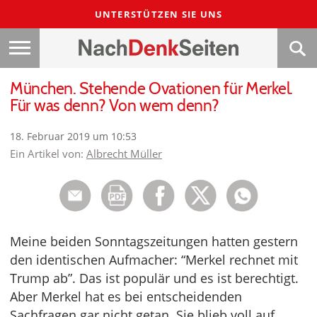
UNTERSTÜTZEN SIE UNS
München. Stehende Ovationen für Merkel.
Für was denn? Von wem denn?
18. Februar 2019 um 10:53
Ein Artikel von:
Albrecht Müller
Meine beiden Sonntagszeitungen hatten gestern
den identischen Aufmacher: “Merkel rechnet mit
Trump ab”. Das ist populär und es ist berechtigt.
Aber Merkel hat es bei entscheidenden
Sachfragen gar nicht getan. Sie blieb voll auf